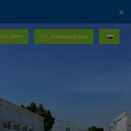
LITE DOPYT
KONFIGURUJ HALU