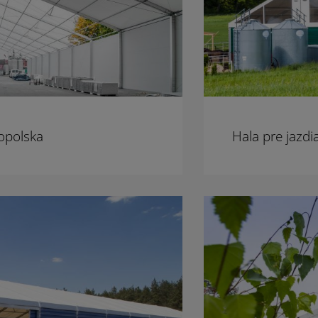
opolska
Hala pre jazdi