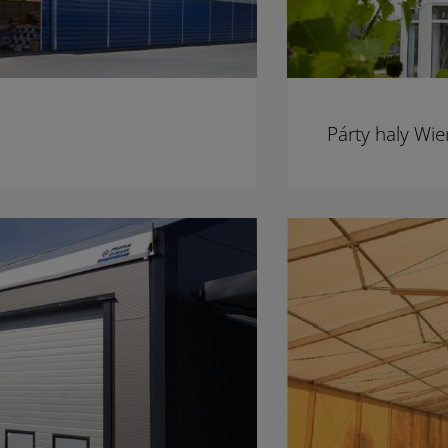
Párty haly Wi