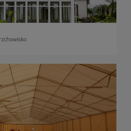
erzchowisko