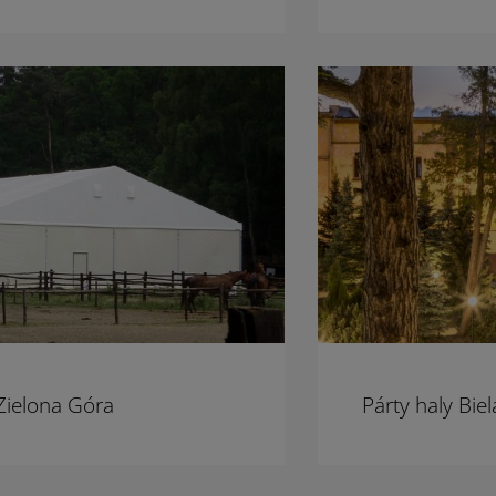
 Zielona Góra
Párty haly Bie