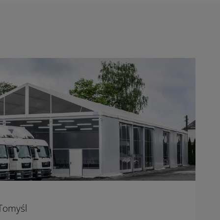
Tomyśl