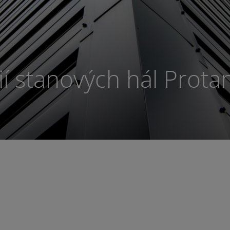
cií stanových hál Prota