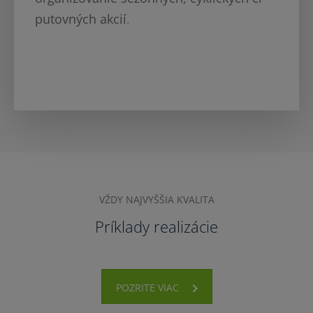
putovných akcií
.
VŽDY NAJVYŠŠIA KVALITA
Príklady realizácie
POZRITE VIAC