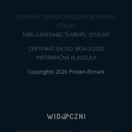
CERTIFIKÁT ZHODY ZÁVODNEJ KONTROLY
VÝROBY
1090-2.84933482.TÜVRHPL-2018.001
CERTIFIKÁT EN ISO 3834-3:2005
INFORMAČNÁ KLAUZULA
Copyrights 2026 Protan-Elmark