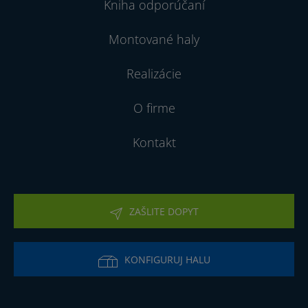
Kniha odporúčaní
Montované haly
Realizácie
O firme
Kontakt
ZAŠLITE DOPYT
KONFIGURUJ HALU