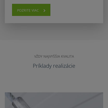
POZRITE VIAC
VŽDY NAJVYŠŠIA KVALITA
Príklady realizácie