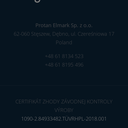
Protan Elmark Sp. z o.o.
62-060 Stęszew, Dębno, ul. Czereśniowa 17
Poland
+48 61 8134 523
+48 61 8195 496
CERTIFIKÁT ZHODY ZÁVODNEJ KONTROLY
VÝROBY
1090-2.84933482.TÜVRHPL-2018.001