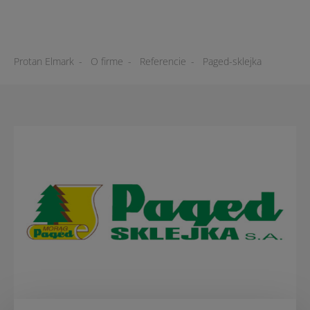
Protan Elmark
-
O firme
-
Referencie
-
Paged-sklejka