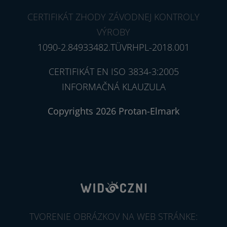
CERTIFIKÁT ZHODY ZÁVODNEJ KONTROLY
VÝROBY
1090-2.84933482.TÜVRHPL-2018.001
CERTIFIKÁT EN ISO 3834-3:2005
INFORMAČNÁ KLAUZULA
Copyrights 2026 Protan-Elmark
TVORENIE OBRÁZKOV NA WEB STRÁNKE: