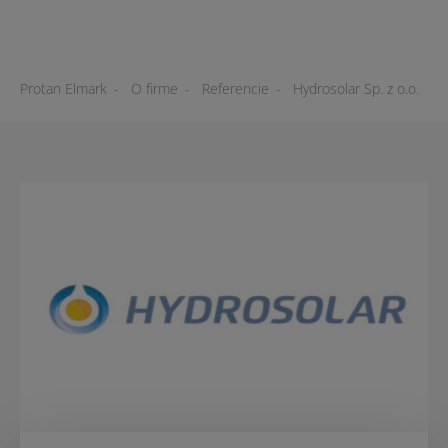
Protan Elmark
-
O firme
-
Referencie
-
Hydrosolar Sp. z o.o.