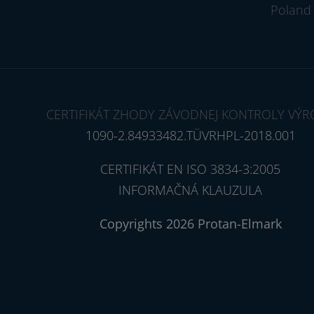
Poland
CERTIFIKÁT ZHODY ZÁVODNEJ KONTROLY VÝR
1090-2.84933482.TÜVRHPL-2018.001
CERTIFIKÁT EN ISO 3834-3:2005
INFORMAČNÁ KLAUZULA
Copyrights 2026 Protan-Elmark