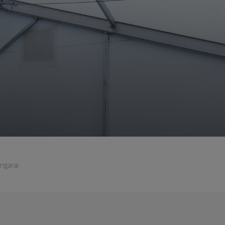
ngarai