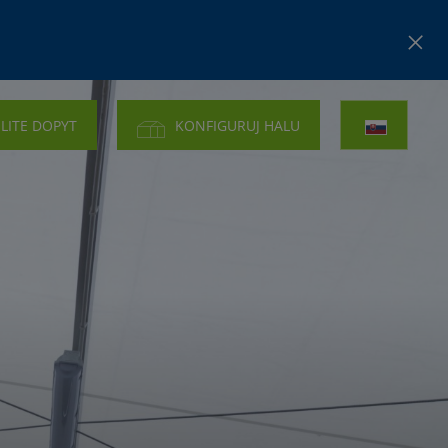
LITE DOPYT
KONFIGURUJ HALU