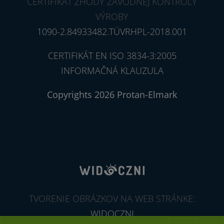
CERTIFIKÁT ZHODY ZÁVODNEJ KONTROLY
VÝROBY
1090-2.84933482.TÜVRHPL-2018.001
CERTIFIKÁT EN ISO 3834-3:2005
INFORMAČNÁ KLAUZULA
Copyrights 2026 Protan-Elmark
TVORENIE OBRÁZKOV NA WEB STRÁNKE:
WIDOCZNI