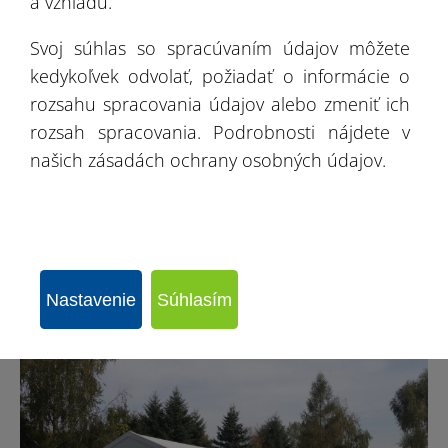
a vzhľadu.
Svoj súhlas so spracúvaním údajov môžete
kedykoľvek odvolať, požiadať o informácie o
rozsahu spracovania údajov alebo zmeniť ich
rozsah spracovania. Podrobnosti nájdete v
našich zásadách ochrany osobných údajov.
Sklad v Galewice
Nastavenie
Súhlasím