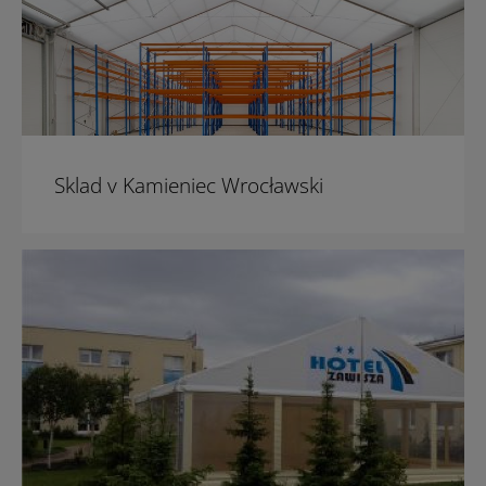
Sklad v Kamieniec Wrocławski