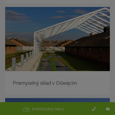
Priemyselný sklad v Oświęcim
KONFIGURUJ HALU