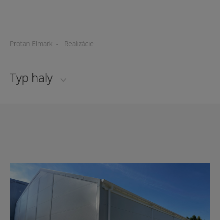
Protan Elmark
-
Realizácie
Typ haly