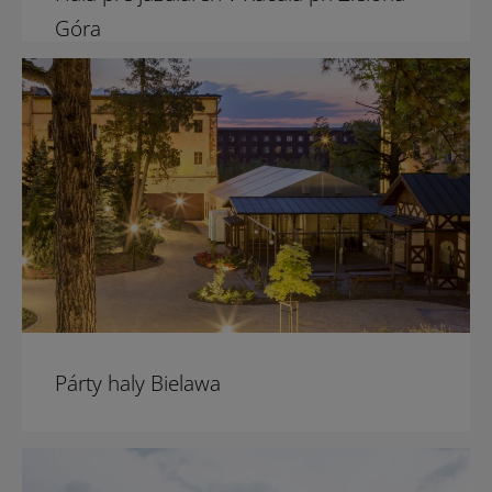
Góra
Párty haly Bielawa