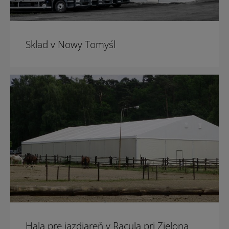
Sklad v Nowy Tomyśl
Hala pre jazdiareň v Racula pri Zielona