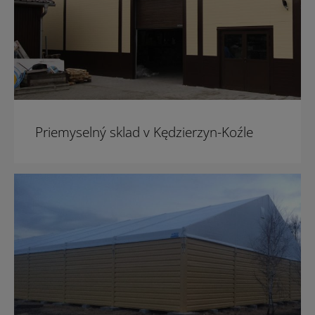
Priemyselný sklad v Kędzierzyn-Koźle