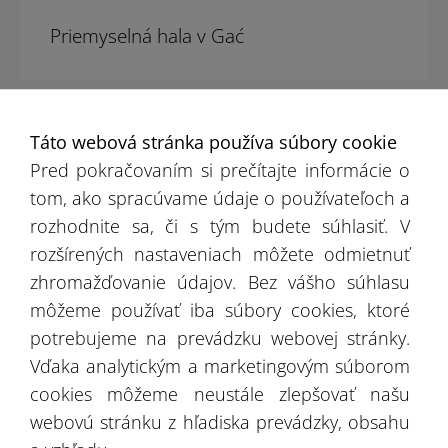
Priemyselná hala v Gać
Táto webová stránka používa súbory cookie
Pred pokračovaním si prečítajte informácie o
tom, ako spracúvame údaje o používateľoch a
rozhodnite sa, či s tým budete súhlasiť. V
rozšírených nastaveniach môžete odmietnuť
zhromažďovanie údajov. Bez vášho súhlasu
môžeme používať iba súbory cookies, ktoré
potrebujeme na prevádzku webovej stránky.
Vďaka analytickým a marketingovým súborom
Hala pre lonžovací kruh Solec pri
cookies môžeme neustále zlepšovať našu
Warszawa
webovú stránku z hľadiska prevádzky, obsahu