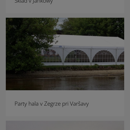
Sklad v Jankowy
Party hala v Zegrze pri Varšavy