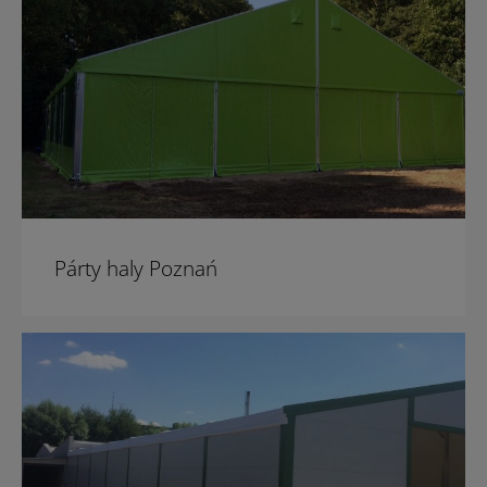
Párty haly Poznań