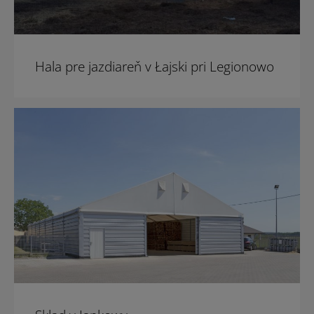
Hala pre jazdiareň v Łajski pri Legionowo