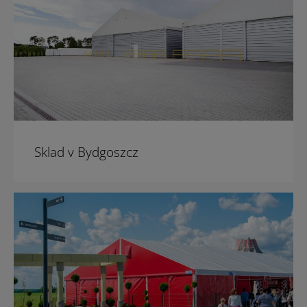
Sklad v Bydgoszcz