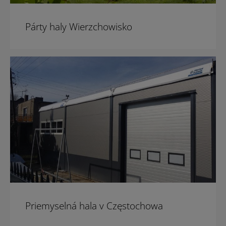
Párty haly Wierzchowisko
Priemyselná hala v Częstochowa