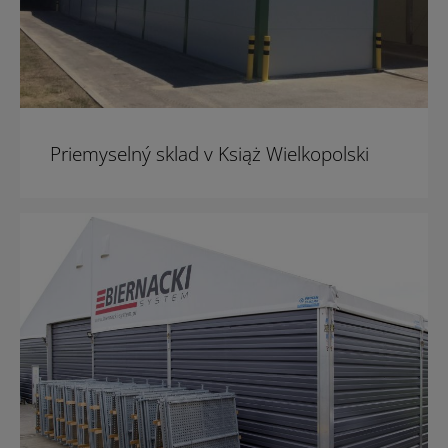
Priemyselný sklad v Książ Wielkopolski