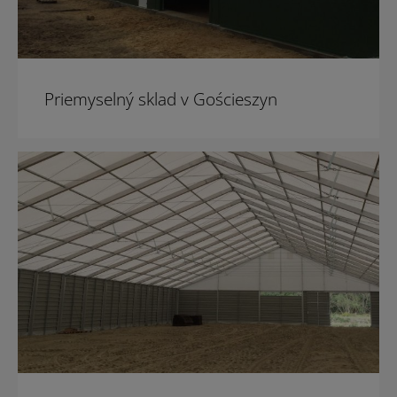
Priemyselný sklad v Gościeszyn