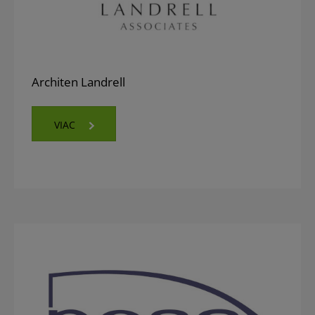
Architen Landrell
VIAC