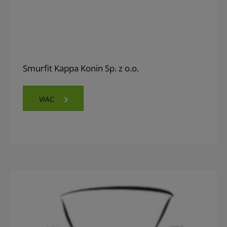
Smurfit Kappa Konin Sp. z o.o.
VIAC