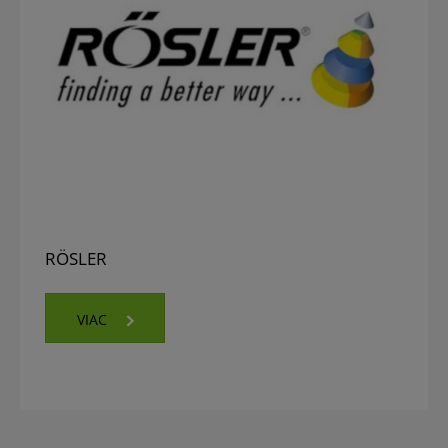
RÖSLER
VIAC