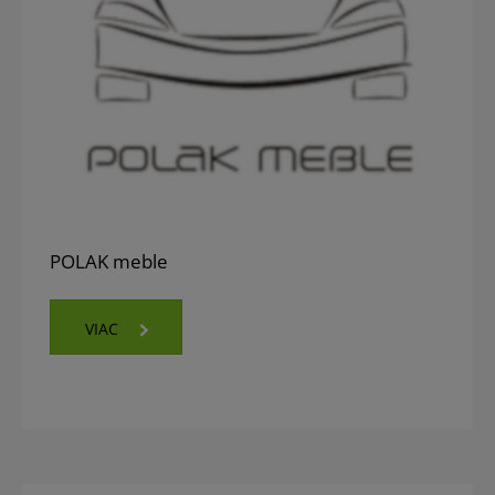
POLAK meble
VIAC