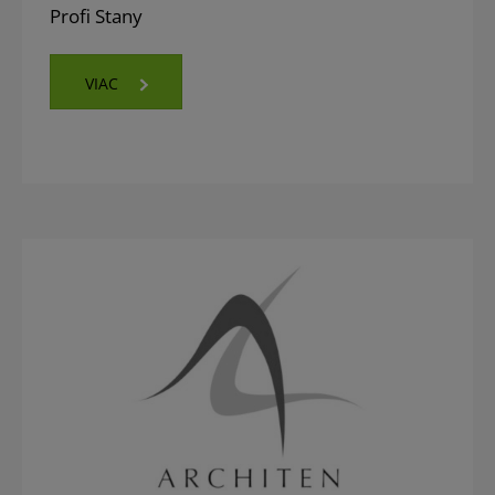
Profi Stany
VIAC