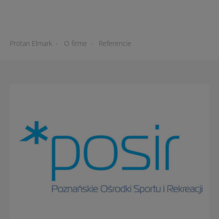
Protan Elmark
-
O firme
-
Referencie