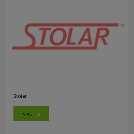
Stolar
VIAC