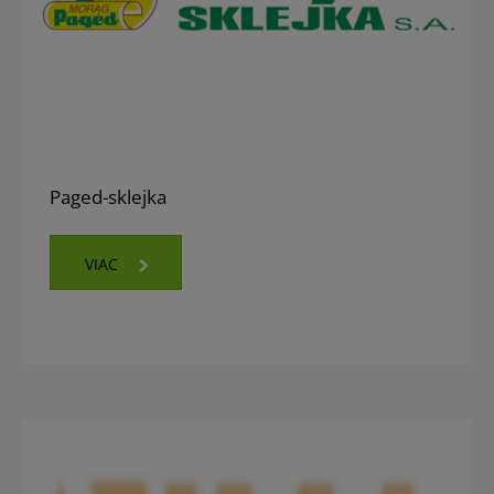
Paged-sklejka
VIAC