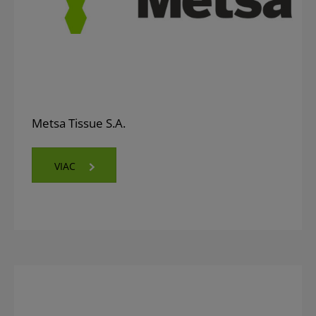
Metsa Tissue S.A.
VIAC