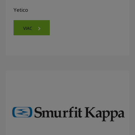
Yetico
VIAC