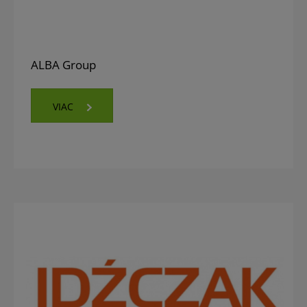
ALBA Group
VIAC