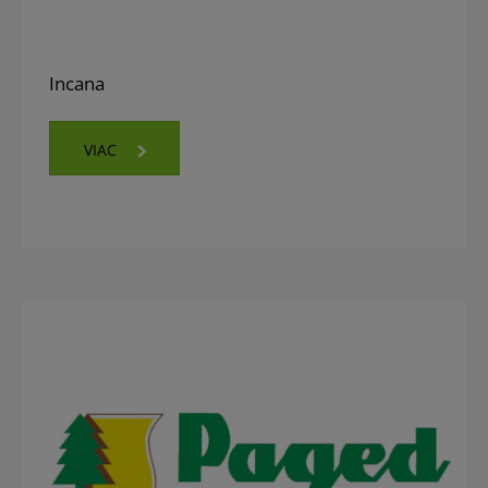
Incana
VIAC