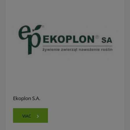
Ekoplon S.A.
VIAC