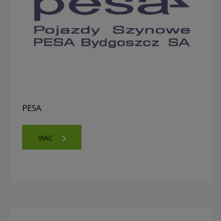
PESA
VIAC