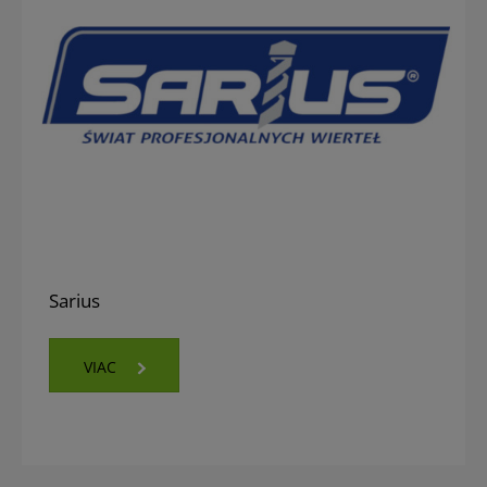
Sarius
VIAC