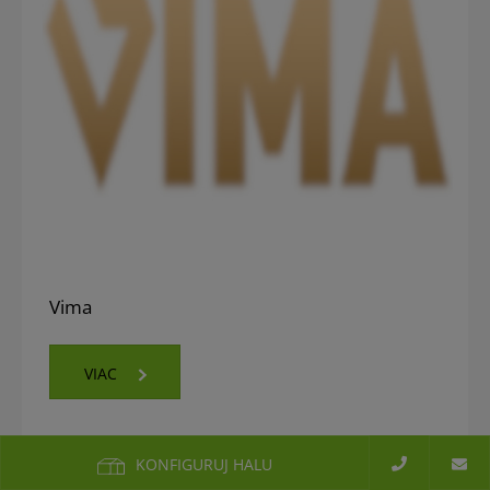
Vima
VIAC
KONFIGURUJ HALU