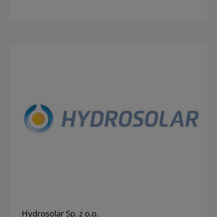
Hydrosolar Sp. z o.o.