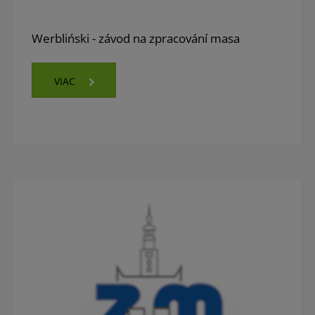
Werbliński - závod na zpracování masa
VIAC