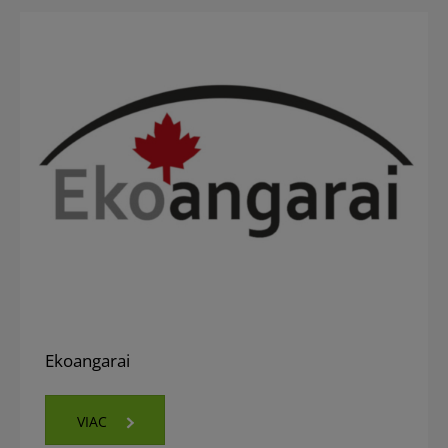
Ekoangarai
VIAC